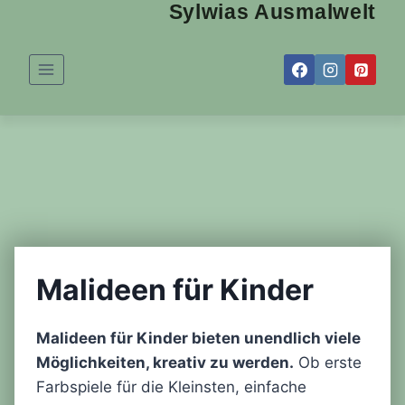
Sylwias Ausmalwelt
Zum
Inhalt
springen
Malideen für Kinder
Malideen für Kinder bieten unendlich viele
Möglichkeiten, kreativ zu werden.
Ob erste
Farbspiele für die Kleinsten, einfache