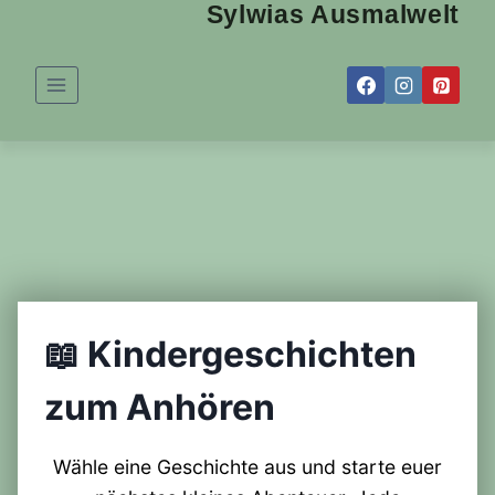
Sylwias Ausmalwelt
Zum
Inhalt
springen
📖
Kindergeschichten
zum Anhören
Wähle eine Geschichte aus und starte euer