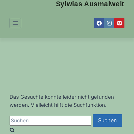
Sylwias Ausmalwelt
Zum
Inhalt
springen
Das Gesuchte konnte leider nicht gefunden
werden. Vielleicht hilft die Suchfunktion.
Suchen
nach: