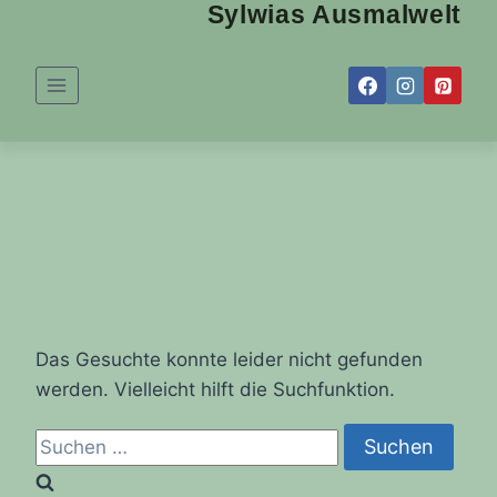
Sylwias Ausmalwelt
Zum
Inhalt
springen
Das Gesuchte konnte leider nicht gefunden
werden. Vielleicht hilft die Suchfunktion.
Suchen
nach: