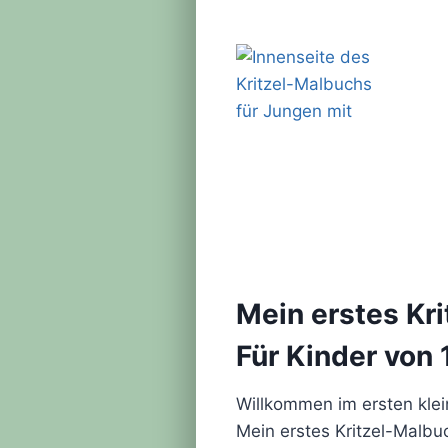
Mein erstes Kr
Für Kinder von
Willkommen im ersten kle
Mein erstes Kritzel-Malbuc