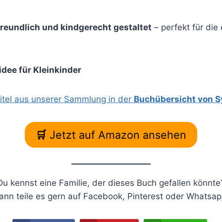
freundlich und kindgerecht gestaltet
– perfekt für die 
dee für Kleinkinder
itel aus unserer Sammlung in der
Buchübersicht von S
🛒
Jetzt auf Amazon ansehen
Du kennst eine Familie, der dieses Buch gefallen könnte
ann teile es gern auf Facebook, Pinterest oder Whatsap