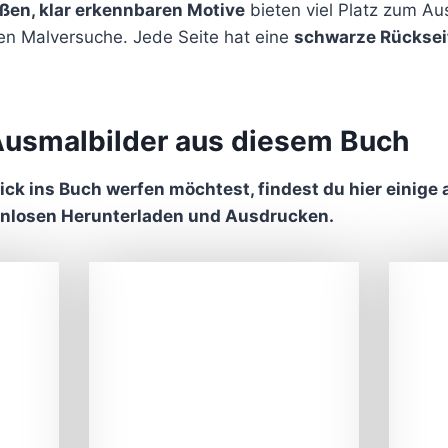
ßen, klar erkennbaren Motive
bieten viel Platz zum Aus
en Malversuche. Jede Seite hat eine
schwarze Rücksei
Ausmalbilder aus diesem Buch
ick ins Buch werfen möchtest, findest du hier einige
enlosen Herunterladen und Ausdrucken.