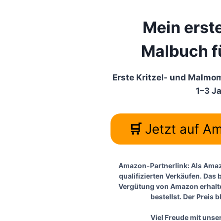
Mein erste
Malbuch f
Erste Kritzel- und Malmom
1–3 J
🛒
Jetzt auf A
Amazon-Partnerlink
: Als Ama
qualifizierten Verkäufen. Das 
Vergütung von Amazon erhalte
bestellst. Der Preis b
Viel Freude mit unse