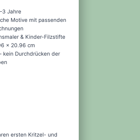
1–3 Jahre
fache Motive mit passenden
chnungen
chsmaler & Kinder-Filzstifte
96 x 20.96 cm
– kein Durchdrücken der
ben
ren ersten Kritzel- und