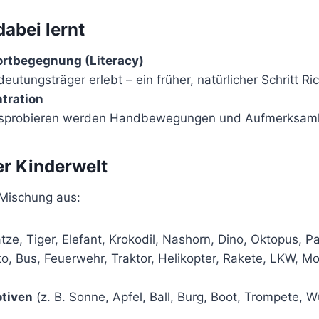
dabei lernt
ortbegegnung (Literacy)
utungsträger erlebt – ein früher, natürlicher Schritt R
tration
usprobieren werden Handbewegungen und Aufmerksamkeit
er Kinderwelt
Mischung aus:
tze, Tiger, Elefant, Krokodil, Nashorn, Dino, Oktopus, P
to, Bus, Feuerwehr, Traktor, Helikopter, Rakete, LKW, Mo
otiven
(z. B. Sonne, Apfel, Ball, Burg, Boot, Trompete, W