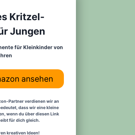
s Kritzel-
ür Jungen
ente für Kleinkinder von
ahren
mazon ansehen
zon-Partner verdienen wir an
bedeutet, dass wir eine kleine
n, wenn du über diesen Link
leibt für dich gleich.
ren kreativen Ideen!