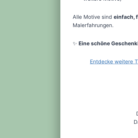
Alle Motive sind
einfach, 
Malerfahrungen.
✨
Eine schöne Geschenki
Entdecke weitere T
D