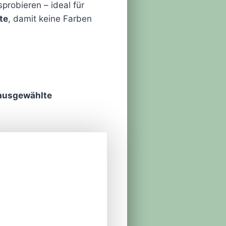
probieren – ideal für
te
, damit keine Farben
 ausgewählte