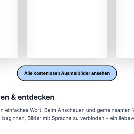
Alle kostenlosen Ausmalbilder ansehen
rnen & entdecken
ein einfaches Wort. Beim Anschauen und gemeinsamen V
beginnen, Bilder mit Sprache zu verbinden – ein liebevo