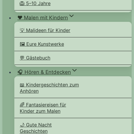
🦁 5–10 Jahre
❤️ Malen mit Kindern
💡 Malideen für Kinder
🖼️ Eure Kunstwerke
💬 Gästebuch
🎧 Hören & Entdecken
📖 Kindergeschichten zum
Anhören
🌈 Fantasiereisen für
Kinder zum Malen
🌙 Gute Nacht
Geschichten