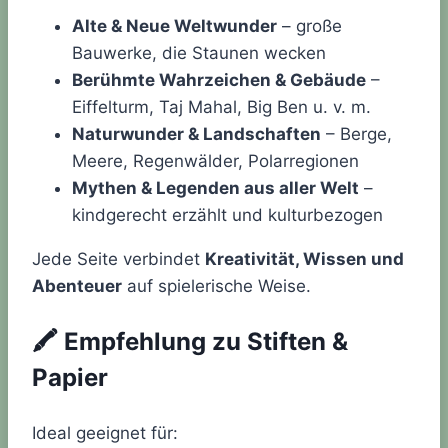
Alte & Neue Weltwunder
– große
Bauwerke, die Staunen wecken
Berühmte Wahrzeichen & Gebäude
–
Eiffelturm, Taj Mahal, Big Ben u. v. m.
Naturwunder & Landschaften
– Berge,
Meere, Regenwälder, Polarregionen
Mythen & Legenden aus aller Welt
–
kindgerecht erzählt und kulturbezogen
Jede Seite verbindet
Kreativität, Wissen und
Abenteuer
auf spielerische Weise.
🖍️
Empfehlung zu Stiften &
Papier
Ideal geeignet für: