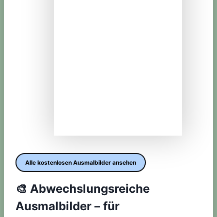
Alle kostenlosen Ausmalbilder ansehen
🎨
Abwechslungsreiche
Ausmalbilder – für