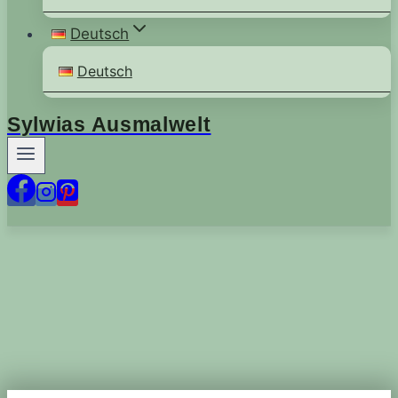
Deutsch
Deutsch
Sylwias Ausmalwelt