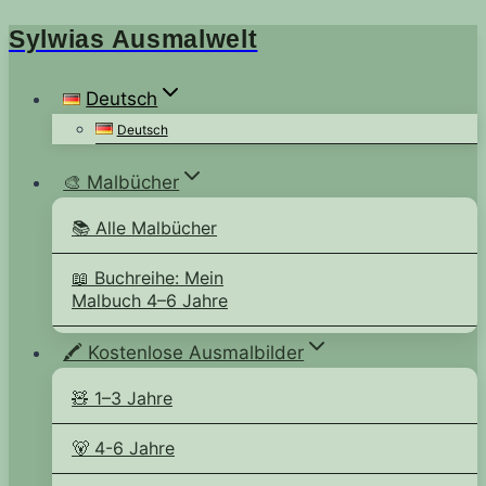
Sylwias Ausmalwelt
Zum
Inhalt
springen
Deutsch
Deutsch
🎨 Malbücher
📚 Alle Malbücher
📖 Buchreihe: Mein
Malbuch 4–6 Jahre
🖍️ Kostenlose Ausmalbilder
🧸 1–3 Jahre
🐻 4-6 Jahre