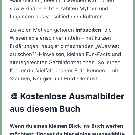
Wahrzeichen, beeindruckenden Naturorten
sowie kindgerecht erzählten Mythen und
Legenden aus verschiedenen Kulturen.
Zu vielen Motiven gehören
Infoseiten
, die
Wissen spielerisch vermitteln – mit kurzen
Erklärungen, neugierig machenden „Wusstest
du schon?“-Hinweisen, kleinen Fun-Facts und
altersgerechten Sachinformationen. So lernen
Kinder die Vielfalt unserer Erde kennen – mit
Staunen, Neugier und Entdeckerlust.
🎨 Kostenlose Ausmalbilder
aus diesem Buch
Wenn du einen kleinen Blick ins Buch werfen
möchtest, findest du hier einige ausgewählte